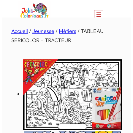
Aller
au
contenu
Accueil
/
Jeunesse
/
Métiers
/ TABLEAU
SERICOLOR – TRACTEUR