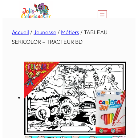
Aller
au
contenu
Accueil
/
Jeunesse
/
Métiers
/ TABLEAU
SERICOLOR – TRACTEUR BD