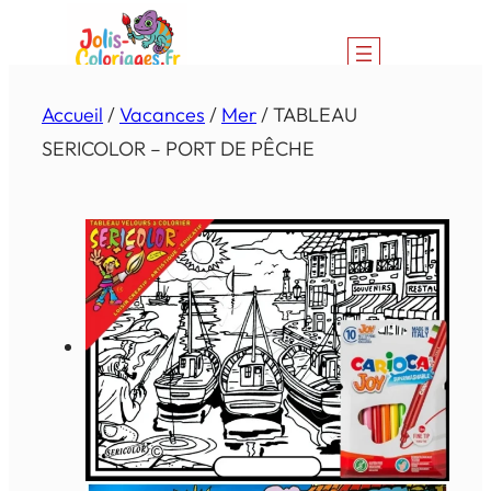
Aller
au
contenu
Accueil
/
Vacances
/
Mer
/ TABLEAU
SERICOLOR – PORT DE PÊCHE