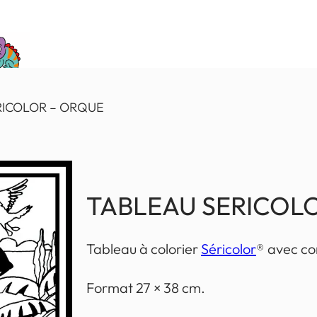
RICOLOR – ORQUE
TABLEAU SERICOL
Tableau à colorier
Séricolor
® avec con
Format 27 × 38 cm.