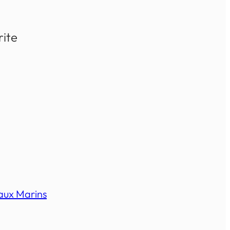
rite
ux Marins