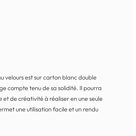
au velours est sur carton blanc double
e compte tenu de sa solidité. Il pourra
e et de créativité à réaliser en une seule
ermet une utilisation facile et un rendu