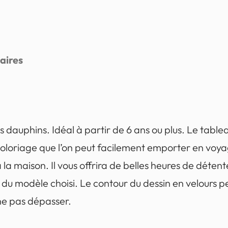
aires
 dauphins. Idéal à partir de 6 ans ou plus. Le table
oloriage que l’on peut facilement emporter en voyag
à la maison. Il vous offrira de belles heures de détent
il du modèle choisi. Le contour du dessin en velours p
 ne pas dépasser.