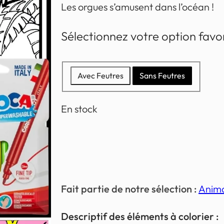
Les orgues s’amusent dans l’océan !
Sélectionnez votre option favo
Avec Feutres
Sans Feutres
En stock
Fait partie de notre sélection :
Anima
Descriptif des éléments à colorier :