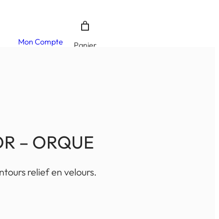
Mon Compte
Panier
OR – ORQUE
tours relief en velours.