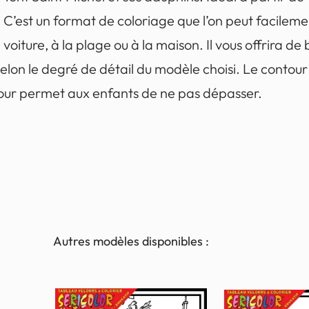
 C’est un format de coloriage que l’on peut facile
en voiture, à la plage ou à la maison. Il vous offrira d
s selon le degré de détail du modèle choisi. Le conto
 contour permet aux enfants de ne pas dépasser.
Autres modèles disponibles :