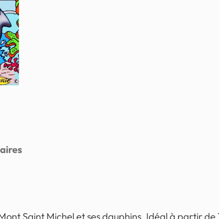
aires
nt Saint Michel et ses dauphins. Idéal à partir de 7