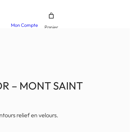
Mon Compte
Panier
R – MONT SAINT
tours relief en velours.