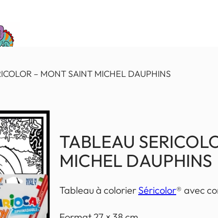
RICOLOR – MONT SAINT MICHEL DAUPHINS
TABLEAU SERICOLO
MICHEL DAUPHINS
Tableau à colorier
Séricolor
® avec con
Format 27 × 38 cm.