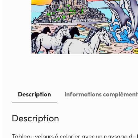
Description
Informations complément
Description
Tableau velours à colorier avec un paysage du Mo