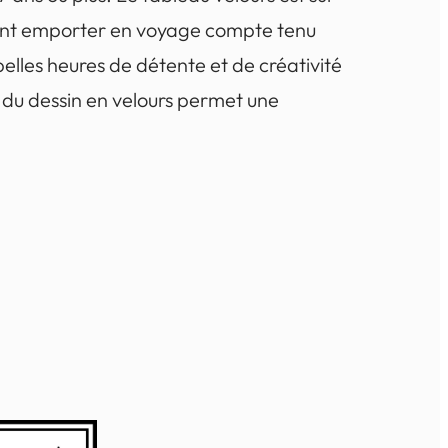
ment emporter en voyage compte tenu
e belles heures de détente et de créativité
ur du dessin en velours permet une