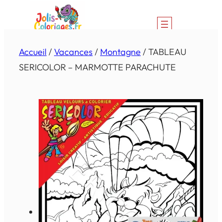
Aller
au
contenu
Accueil
/
Vacances
/
Montagne
/ TABLEAU
SERICOLOR – MARMOTTE PARACHUTE