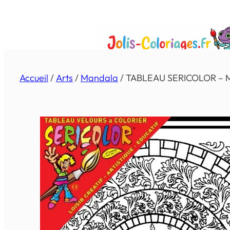
Aller
au
contenu
Accueil
/
Arts
/
Mandala
/ TABLEAU SERICOLOR –