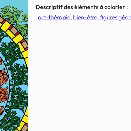
Descriptif des éléments à colorier :
art-thérapie
, 
bien-être
, 
figures géo