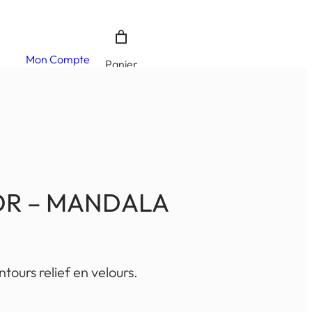
Mon Compte
Panier
OR – MANDALA
tours relief en velours.