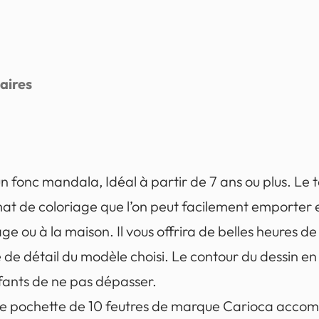
aires
 fonc mandala, Idéal à partir de 7 ans ou plus. Le t
at de coloriage que l’on peut facilement emporter e
age ou à la maison. Il vous offrira de belles heures de
ré de détail du modèle choisi. Le contour du dessin en 
nfants de ne pas dépasser.
ne pochette de 10 feutres de marque Carioca accomp