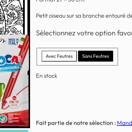
Petit oiseau sur sa branche entouré d
Sélectionnez votre option favo
Avec Feutres
Sans Feutres
En stock
Fait partie de notre sélection :
Mand