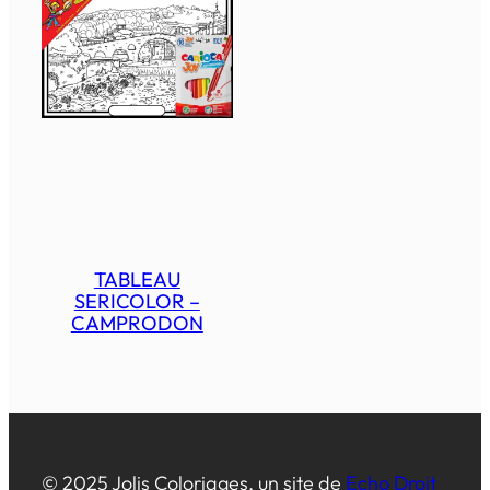
TABLEAU
SERICOLOR –
CAMPRODON
© 2025 Jolis Coloriages, un site de
Echo Droit