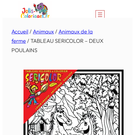
Aller
au
contenu
Accueil
/
Animaux
/
Animaux de la
ferme
/ TABLEAU SERICOLOR – DEUX
POULAINS