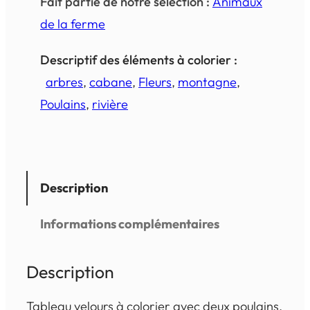
Fait partie de notre sélection :
Animaux
de la ferme
Descriptif des éléments à colorier :
arbres
, 
cabane
, 
Fleurs
, 
montagne
, 
Poulains
, 
rivière
Description
Informations complémentaires
Description
Tableau velours à colorier avec deux poulains.