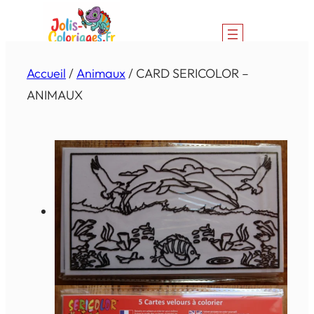
Aller
au
contenu
Accueil
/
Animaux
/ CARD SERICOLOR –
ANIMAUX